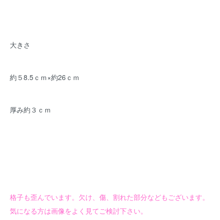
大きさ
約５8.5ｃｍ×約26ｃｍ
厚み約３ｃｍ
格子も歪んでいます。欠け、傷、割れた部分などもございます。
気になる方は画像をよく見てご検討下さい。