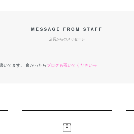
MESSAGE FROM STAFF
店長からのメッセージ
書いてます。 良かったら
ブログも覗いてください→