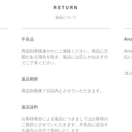
RETURN
返品について
不良品
Ama
商品到着後速やかにご連絡ください。商品に欠
Am
陥がある場合を除き、返品には応じかねますの
払
でご了承ください。
コ
返品期限
商品到着後７日以内とさせていただきます。
返品送料
お客様都合による返品につきましてはお客様の
ご負担とさせていただきます。不良品に該当す
る場合は当方で負担いたします。