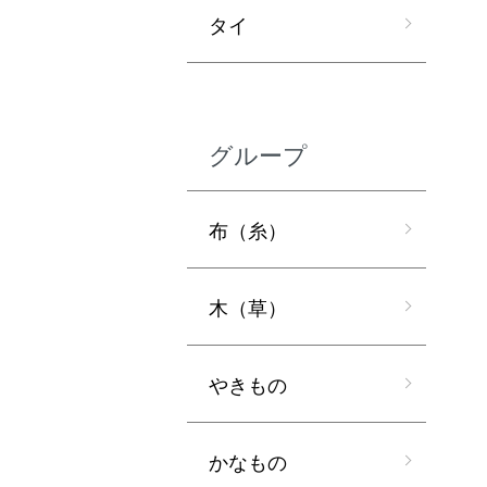
タイ
グループ
布（糸）
木（草）
やきもの
かなもの