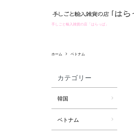
手しごと輸入雑貨の店「はらっぱ」
ホーム
ベトナム
カテゴリー
韓国
ベトナム