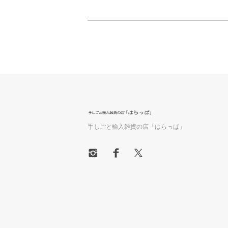
手しごと輸入雑貨の店「はらっぱ」