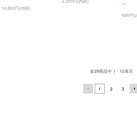
2,200円(内税)
≫
14,800円(内税)
680円(
全
28
商品中
1 - 12
表示
1
2
3