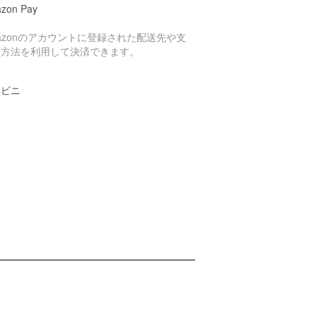
zon Pay
azonのアカウントに登録された配送先や支
い方法を利用して決済できます。
ンビニ