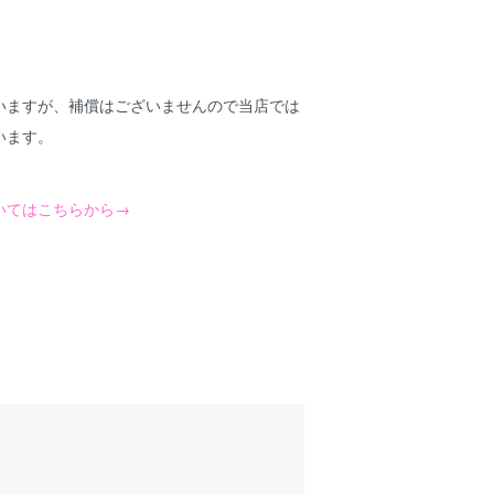
いますが、補償はございませんので当店では
います。
いてはこちらから→