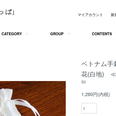
マイアカウント
新
CATEGORY
GROUP
CONTENTS
ベトナム手
花(白地) 
S3
1,280円(内税)