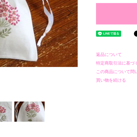
返品について
特定商取引法に基づ
この商品について問
買い物を続ける