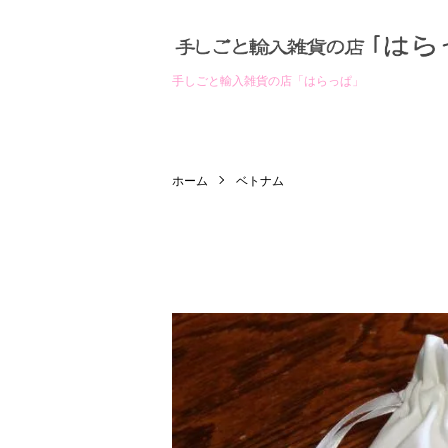
手しごと輸入雑貨の店「はらっぱ」
ホーム
ベトナム