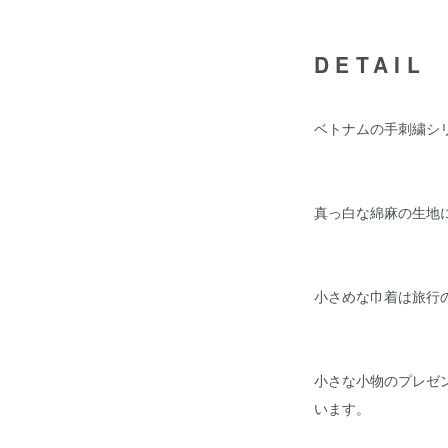
DETAIL
ベトナムの手刺繍シ
真っ白な綿麻の生地
小さめな巾着は旅行
小さな小物のプレゼ
います。