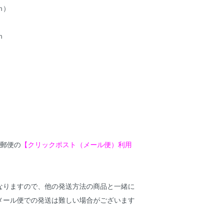
ｍ）
ｍ
本郵便の
【クリックポスト（メール便）利用
なりますので、他の発送方法の商品と一緒に
メール便での発送は難しい場合がございます
。