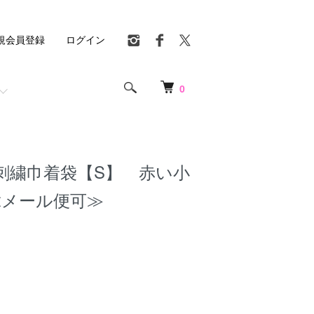
規会員登録
ログイン
0
刺繍巾着袋【S】 赤い小
≪メール便可≫