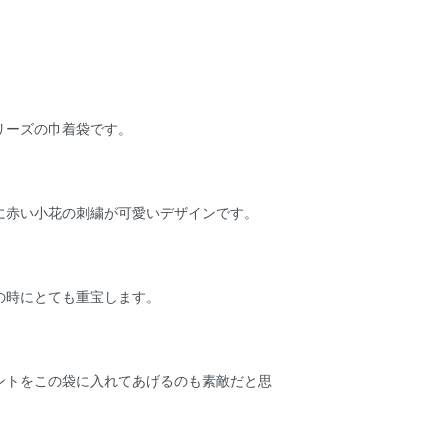
リーズの巾着袋です。
に赤い小花の刺繍が可愛いデザインです。
の時にとても重宝します。
ントをこの袋に入れてあげるのも素敵だと思