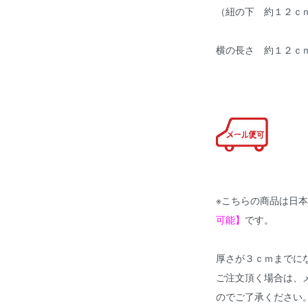
（紐の下 約１２ｃ
横の長さ 約１２ｃ
※こちらの商品は日
可能】
です。
厚さが３ｃｍまでに
ご注文頂く場合は、
のでご了承ください