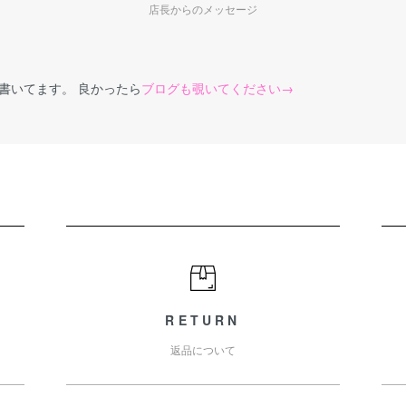
店長からのメッセージ
書いてます。 良かったら
ブログも覗いてください→
RETURN
返品について