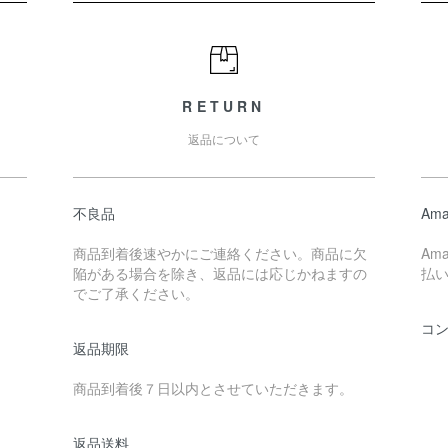
RETURN
返品について
不良品
Ama
商品到着後速やかにご連絡ください。商品に欠
Am
陥がある場合を除き、返品には応じかねますの
払
でご了承ください。
コ
返品期限
商品到着後７日以内とさせていただきます。
返品送料