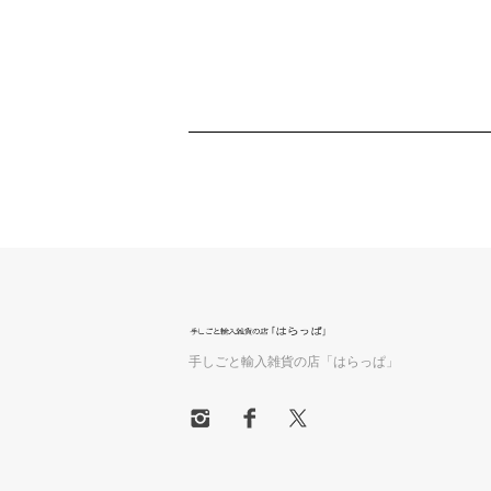
手しごと輸入雑貨の店「はらっぱ」