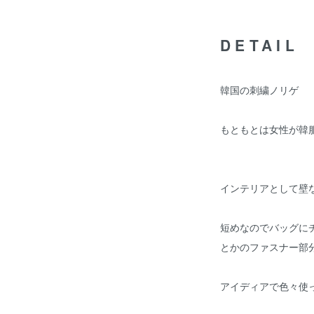
DETAIL
韓国の刺繍ノリゲ
もともとは女性が韓
インテリアとして壁
短めなのでバッグに
とかのファスナー部
アイディアで色々使