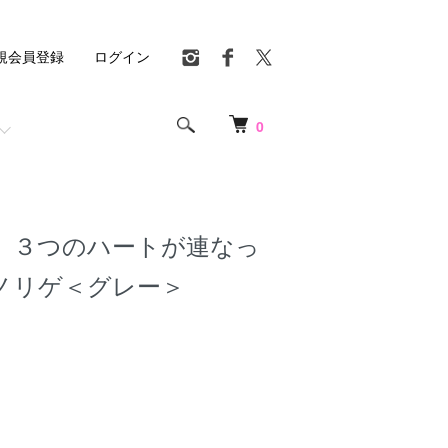
規会員登録
ログイン
0
 ３つのハートが連なっ
ノリゲ＜グレー＞