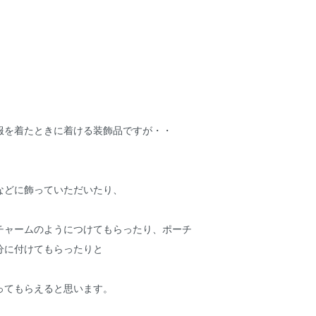
服を着たときに着ける装飾品ですが・・
などに飾っていただいたり、
チャームのようにつけてもらったり、ポーチ
分に付けてもらったりと
ってもらえると思います。