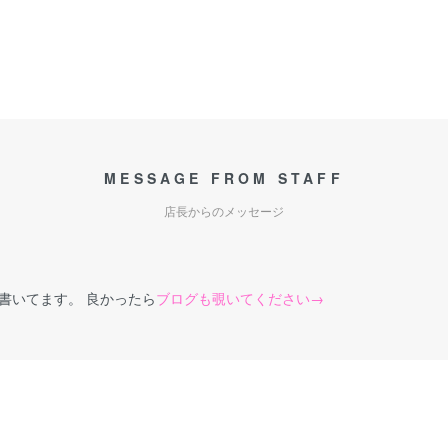
MESSAGE FROM STAFF
店長からのメッセージ
書いてます。 良かったら
ブログも覗いてください→