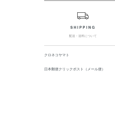
ショッピングガイド
SHIPPING
配送・送料について
クロネコヤマト
日本郵便クリックポスト（メール便）