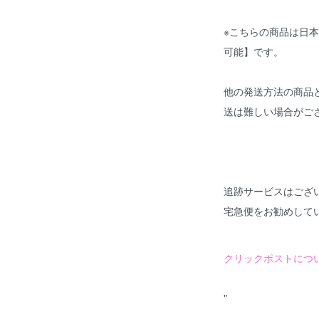
※こちらの商品は日
可能】
です。
他の発送方法の商品
送は難しい場合がご
追跡サービスはござ
宅急便をお勧めして
クリックポストにつ
"