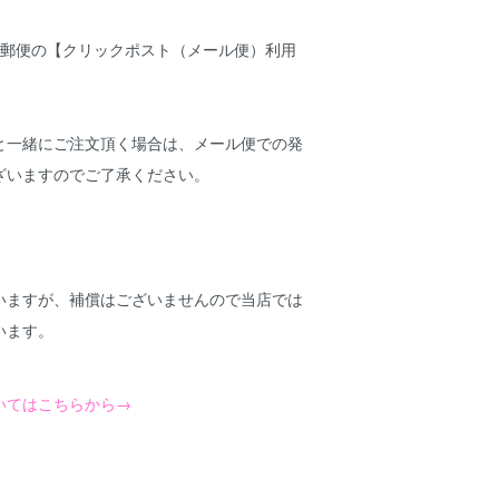
本郵便の
【クリックポスト（メール便）利用
と一緒にご注文頂く場合は、メール便での発
ざいますのでご了承ください。
いますが、補償はございませんので当店では
います。
いてはこちらから→