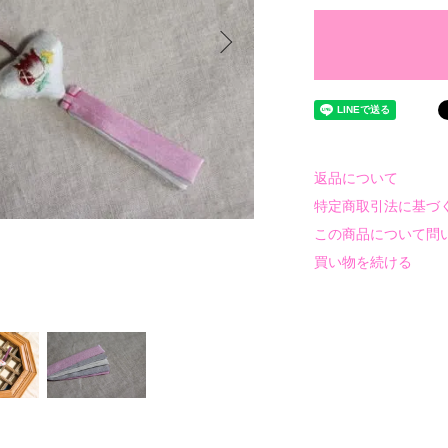
返品について
特定商取引法に基づ
この商品について問
買い物を続ける