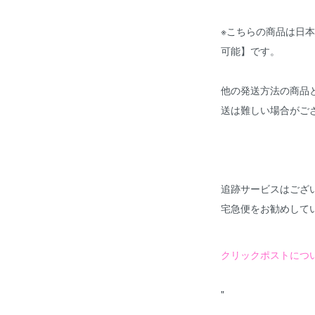
※こちらの商品は日
可能】
です。
他の発送方法の商品
送は難しい場合がご
追跡サービスはござ
宅急便をお勧めして
クリックポストにつ
"