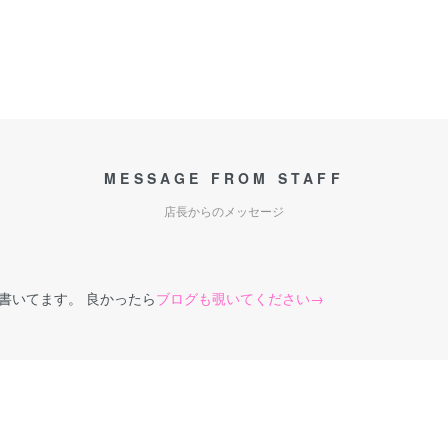
MESSAGE FROM STAFF
店長からのメッセージ
書いてます。 良かったら
ブログも覗いてください→