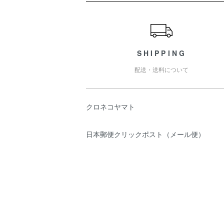
ショッピングガイド
SHIPPING
配送・送料について
クロネコヤマト
日本郵便クリックポスト（メール便）