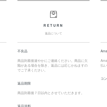
RETURN
返品について
不良品
Ama
商品到着後速やかにご連絡ください。商品に欠
Am
陥がある場合を除き、返品には応じかねますの
払
でご了承ください。
コ
返品期限
商品到着後７日以内とさせていただきます。
返品送料