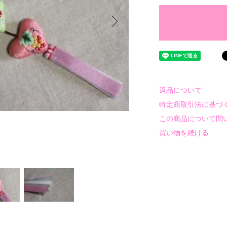
返品について
特定商取引法に基づ
この商品について問
買い物を続ける