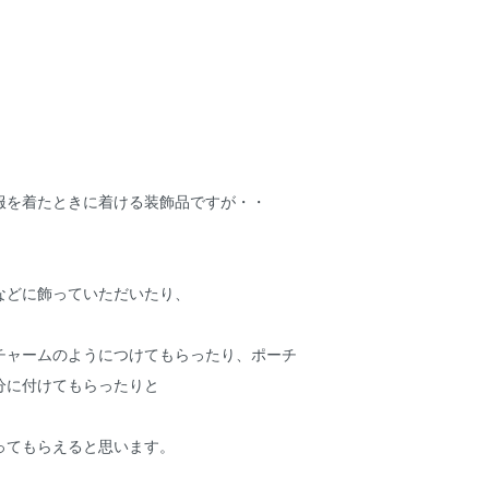
服を着たときに着ける装飾品ですが・・
などに飾っていただいたり、
チャームのようにつけてもらったり、ポーチ
分に付けてもらったりと
ってもらえると思います。