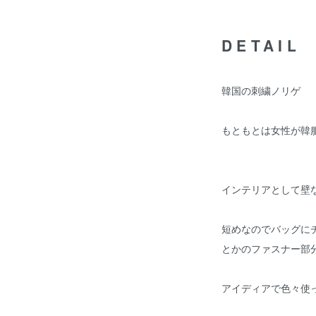
DETAIL
韓国の刺繍ノリゲ
もともとは女性が韓
インテリアとして壁
短めなのでバッグに
とかのファスナー部
アイディアで色々使