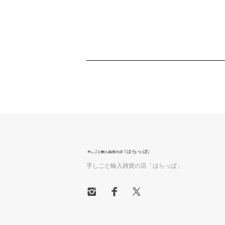
手しごと輸入雑貨の店「はらっぱ」