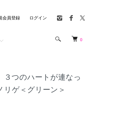
規会員登録
ログイン
0
 ３つのハートが連なっ
ノリゲ＜グリーン＞