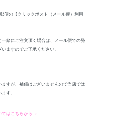
本郵便の
【クリックポスト（メール便）利用
と一緒にご注文頂く場合は、メール便での発
ざいますのでご了承ください。
いますが、補償はございませんので当店では
います。
いてはこちらから→