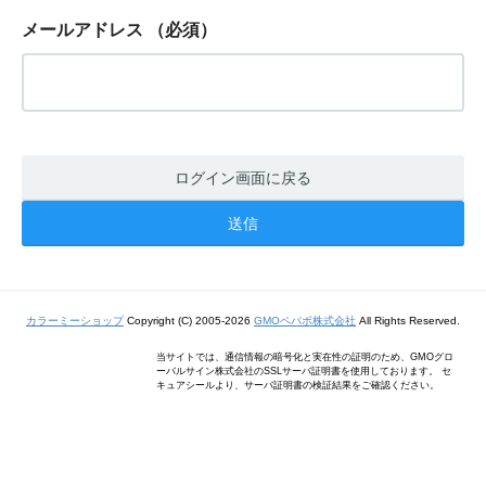
メールアドレス
（必須）
ログイン画面に戻る
カラーミーショップ
Copyright (C) 2005-2026
GMOペパボ株式会社
All Rights Reserved.
当サイトでは、通信情報の暗号化と実在性の証明のため、GMOグロ
ーバルサイン株式会社のSSLサーバ証明書を使用しております。 セ
キュアシールより、サーバ証明書の検証結果をご確認ください。