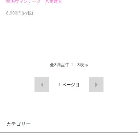
韓国ヴィンテージ 八角建具
8,900円(内税)
全
3
商品中
1 - 3
表示
1
ページ目
カテゴリー