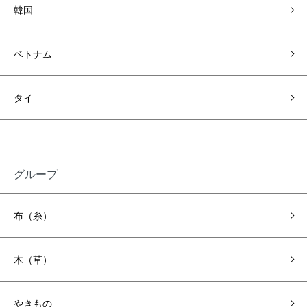
韓国
ベトナム
タイ
グループ
布（糸）
木（草）
やきもの