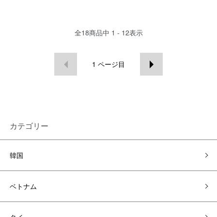
全
18
商品中
1 - 12
表示
1
ページ目
カテゴリー
韓国
ベトナム