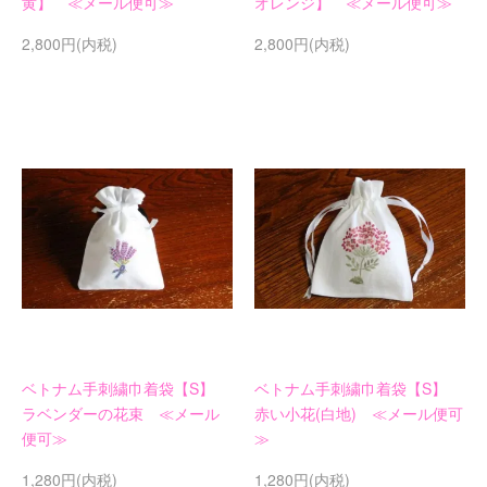
黄】 ≪メール便可≫
オレンジ】 ≪メール便可≫
2,800円(内税)
2,800円(内税)
ベトナム手刺繍巾着袋【S】
ベトナム手刺繍巾着袋【S】
ラベンダーの花束 ≪メール
赤い小花(白地) ≪メール便可
便可≫
≫
1,280円(内税)
1,280円(内税)