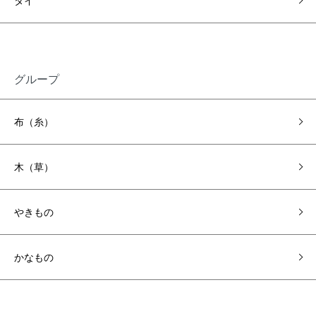
タイ
グループ
布（糸）
木（草）
やきもの
かなもの