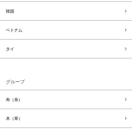
韓国
ベトナム
タイ
グループ
布（糸）
木（草）