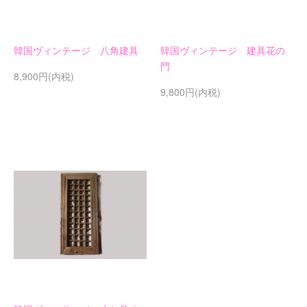
韓国ヴィンテージ 八角建具
韓国ヴィンテージ 建具花の
門
8,900円(内税)
9,800円(内税)