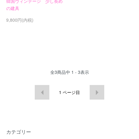
韓国ヴィンテージ 少し長め
の建具
9,800円(内税)
全
3
商品中
1 - 3
表示
1
ページ目
カテゴリー