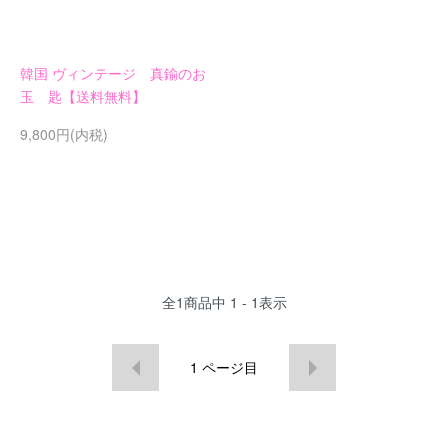
韓国 ヴィンテージ 真鍮のお
玉 匙【送料無料】
9,800円(内税)
全
1
商品中
1 - 1
表示
1
ページ目