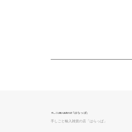
手しごと輸入雑貨の店「はらっぱ」