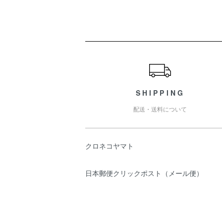
ショッピングガイド
SHIPPING
配送・送料について
クロネコヤマト
日本郵便クリックポスト（メール便）