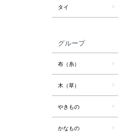
タイ
グループ
布（糸）
木（草）
やきもの
かなもの