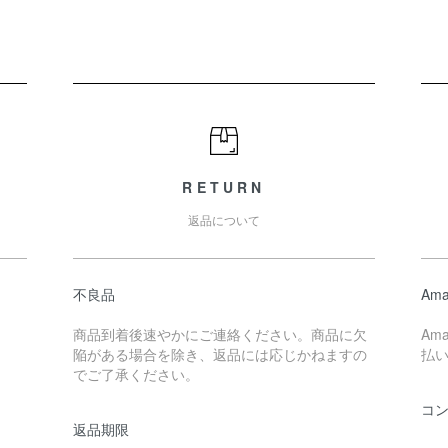
RETURN
返品について
不良品
Ama
商品到着後速やかにご連絡ください。商品に欠
Am
陥がある場合を除き、返品には応じかねますの
払
でご了承ください。
コ
返品期限