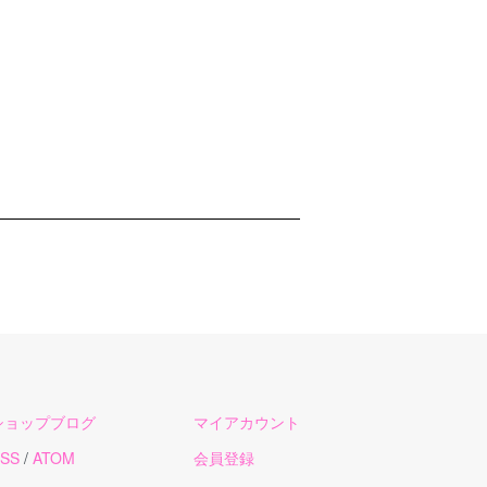
ショップブログ
マイアカウント
SS
/
ATOM
会員登録