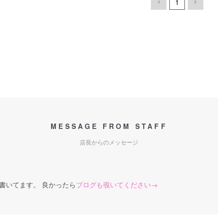
1
MESSAGE FROM STAFF
店長からのメッセージ
書いてます。 良かったら
ブログも覗いてください→