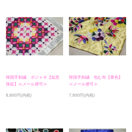
韓国手刺繍 ポジャギ【如意
韓国手刺繍 包む布【黄色】
珠紋】≪メール便可≫
≪メール便可≫
8,800円(内税)
7,800円(内税)