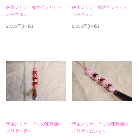
韓国ノリゲ 蝶の石ノリゲ＜
韓国ノリゲ 蝶の石ノリゲ＜
パープル＞
ベージュ＞
2,500円(内税)
2,500円(内税)
韓国ノリゲ ３つの花刺繍の
韓国ノリゲ ３つの花刺繍の
ノリゲ＜赤＞
ノリゲ＜ピンク＞